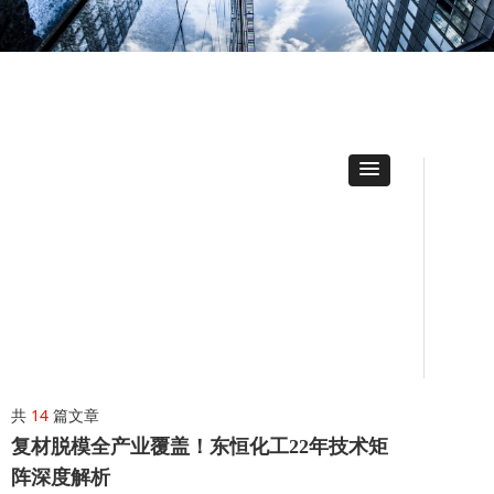
共
14
篇文章
复材脱模全产业覆盖！东恒化工22年技术矩
阵深度解析