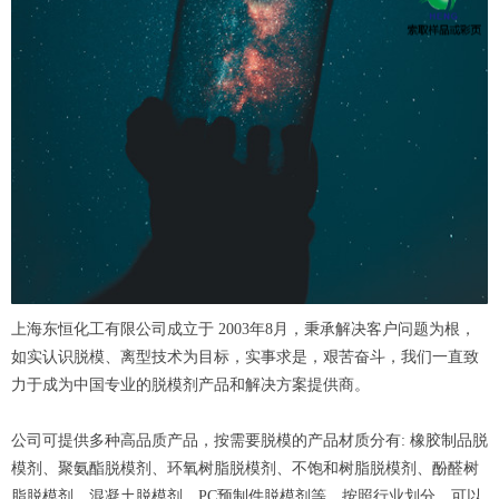
上海东恒化工有限公司成立于 2003年8月，秉承解决客户问题为根，
如实认识脱模、离型技术为目标，实事求是，艰苦奋斗，我们一直致
力于成为中国专业的脱模剂产品和解决方案提供商。
公司可提供多种高品质产品，按需要脱模的产品材质分有: 橡胶制品脱
模剂、聚氨酯脱模剂、环氧树脂脱模剂、不饱和树脂脱模剂、酚醛树
脂脱模剂、混凝土脱模剂、PC预制件脱模剂等。按照行业划分，可以